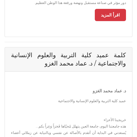
دور مؤثر في صناعة مستقبل ونهضة ورفعة هذا الوطن العظيم.
اقرأ المزيد
كلمة عميد كلية التربية والعلوم الإنسانية
والاجتماعية / د. عماد محمد الغزو
د. عماد محمد الغزو
عميد كلية التربية والعلوم الإنسانية والاجتماعية
خريجينا الأعزاء
هذه جامعتنا اليوم، جامعة العين يتهلل مُحيّاها فَخرَاً وَعِزاً بكم...
يُسعدني في البداية أن أتقدم بالأصالة عن نفسي وبالنيابة عن زملائي أعضاء