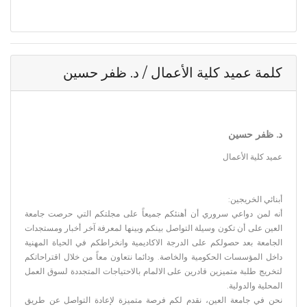
كلمة عميد كلية الأعمال / د. ظفر حسين
د. ظفر حسين
عميد كلية الأعمال
أبنائي الخريجين:
أنه لمن دواعي سروري أن أهنئكم جميعاً على مجلتكم التي حرصت جامعة
العين على أن تكون وسيلة التواصل بينكم وبينها لمعرفة آخر أخبار ومستجدات
الجامعة بعد حصولكم على الدرجة الاكاديمية وانخراطكم في الحياة المهنية
داخل المؤسسات الحكومية والخاصة. ودائما نتعاون معاً من خلال اقتراحاتكم
لتخريج طلبة متميزين قادرين على الالمام بالاحتياجات المتجددة لسوق العمل
المحلية والدولية.
نحن في جامعة العين، نقدم لكم فرصة متميزة لإعادة التواصل عن طريق