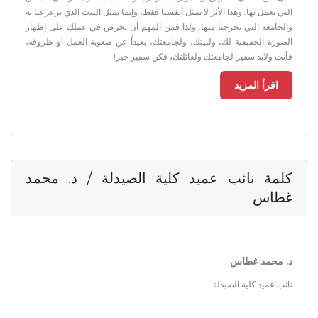
التي نعمل بها. وهذا الأثر لا يمثل أنفسنا فقط، وإنما يمثل البيت الذي ترعرعنا به
والجامعة التي تخرجنا منها. ولذا فمن المهم أن تحرص في عملك على إظهار
الصورة الحقيقية لك، ولبيتك، ولجامعتك، بعيداً عن صعوبة العمل أو ظروفه،
فأنت ولابد سفير لجامعتك ولعائلتك، فكن سفير خير!
اقرأ المزيد
كلمة نائب عميد كلية الصيدلة / د. محمد
غطاس
د. محمد غطاس
نائب عميد كلية الصيدلة