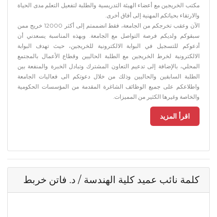
مكتب الخريجين مع أعضاء الهيئة التدريسية والطلبة لتفعيل التعلم مدى الحياة
والارتقاء بحياتكم المهنية إلى أفاق أخرى.
الآن وعقب تخرجكم من الجامعة، فقط انضممتم إلى أكثر 12000 خريج ممن
سبقوكم ولديكم فرصة التواصل مع الجامعة. وبهذه المناسبة يسعدني أن
أدعوكم للتسجيل في البوابة الالكترونية للخريجين، حيث تهدف البوابة
الالكترونية لخرط الخريجين مع الطلبة الحاليين وقطاع الأعمال بالمجتمع
المحلي، بالإضافة إلى تدعيم التعاون المشترك وتبادل الخبرة والمنفعة بين
الطلبة السابقين والحاليين وذلك من خلال دعوتكم الى فعاليات الجامعة
واطلاعكم على جميع الوظائف الشاغرة المقدمة من المؤسسات الحكومية
والخاصة وغيرها الكثير من المميزات.
اقرأ المزيد
كلمة نائب عميد كلية الهندسة / د. فاتن خربط