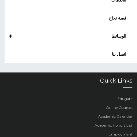
الخدمات
قصة نجاح
الوسائط
اتصل بنا
Quick Links
Edugate
Online Courses
Academic Calendar
Academic Honors List
Employment