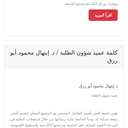
وتفعيل دوركم البنّاء مع مجتمع الجامعة.
اقرأ المزيد
كلمة عميد شؤون الطلبة / د. إبتهال محمود أبو
رزق
د. إبتهال محمود أبو رزق
عميد شؤون الطلبة
تؤمن جامعة العين بأهمية التواصل المستمر مع المجتمع المحلي لتقديم أقصى
منفعة ممكنة له، وتبدأ الجامعة بتأدية رسالتها من خلال استقطاب الطلبة في
المرحلة الثانوية للتعرّف على الجامعة وبرامجها الأكاديمية وأنشطتها اللامنهجية