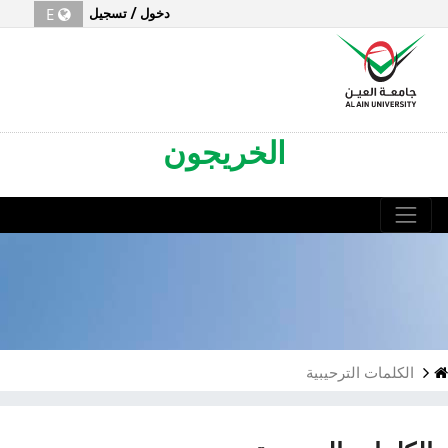
Alumni
E
دخول / تسجيل
الخريجون
الكلمات الترحيبية