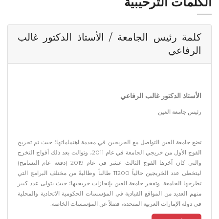
الكلمات الترحيبية
كلمة رئيس الجامعة / الأستاذ الدكتور غالب
الرفاعي
الأستاذ الدكتور غالب الرفاعي
رئيس جامعة العين
تضع جامعة العين التواصل مع الخريجين في مقدمة اهتماماتها؛ حيث تم تخريج
الفوج الأول من خريجي الجامعة في عام 2011، وتوالت بعد ذلك أفواج التخرج
والتي كان آخرها الفوج الثالث عشر في عام 2019 (دفعة عام التسامح)
ليتخطى عدد الخريجين حالياً 11200 طالباً وطالبةً من مختلف البرامج التي
تطرحها الجامعة. وتفخر جامعة العين بإنجازات خريجيها؛ حيث يتولى عدد كبير
منهم العديد من المواقع القيادية في المؤسسات الحكومية الاتحادية والمحلية
في دولة الإمارات العربية المتحدة، فضلاً عن المؤسسات الخاصة.