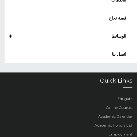
الخدمات
قصة نجاح
الوسائط
اتصل بنا
Quick Links
Edugate
Online Courses
Academic Calendar
Academic Honors List
Employment