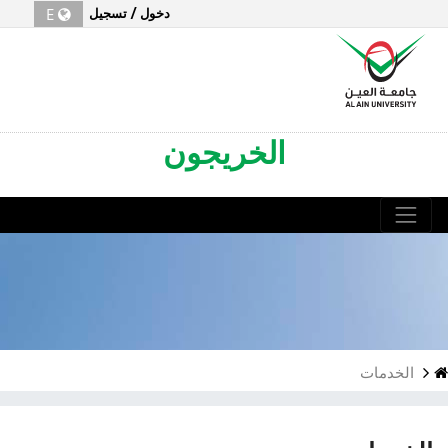
Alumni
E
دخول / تسجيل
الخريجون
الخدمات